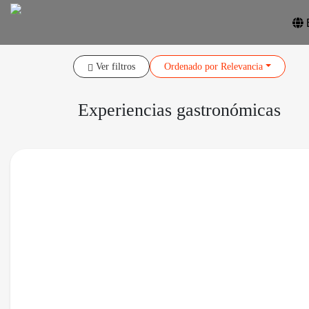
Ver filtros
Ordenado
por Relevancia
Experiencias gastronómicas