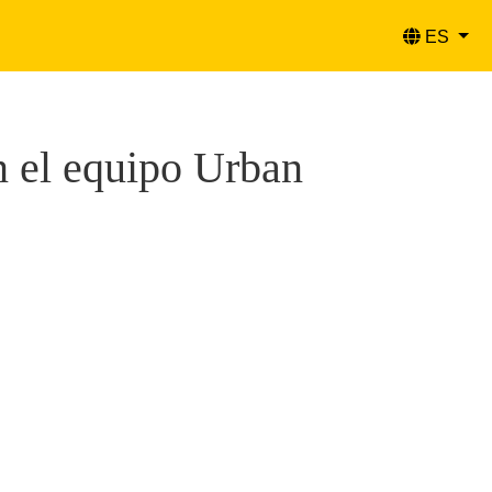
ES
n el equipo Urban