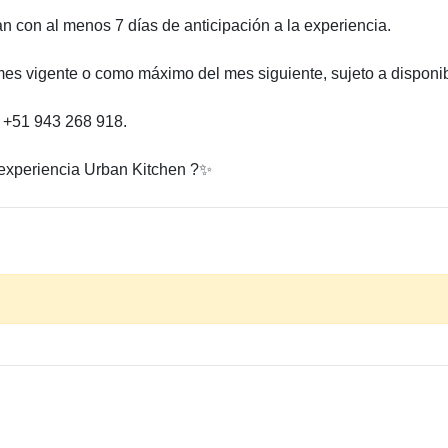
an con al menos 7 días de anticipación a la experiencia.
es vigente o como máximo del mes siguiente, sujeto a disponib
l +51 943 268 918.
 experiencia Urban Kitchen ?️✨