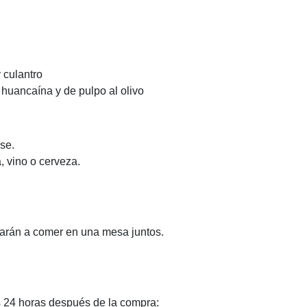
 culantro
huancaína y de pulpo al olivo
se.
 vino o cerveza.
sarán a comer en una mesa juntos.
s 24 horas después de la compra: