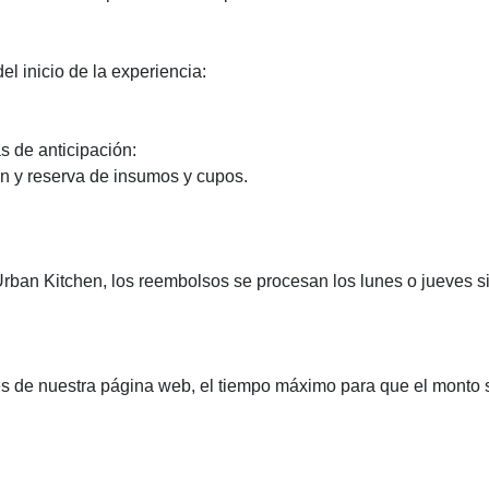
l inicio de la experiencia:
 de anticipación:
ón y reserva de insumos y cupos.
rban Kitchen, los reembolsos se procesan los lunes o jueves si
és de nuestra página web, el tiempo máximo para que el monto se