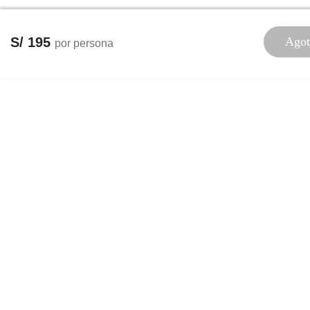
S/ 195
Agot
por persona